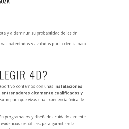
GOZA
ta y a disminuir su probabilidad de lesión.
emas patentados y avalados por la ciencia para
LEGIR 4D?
Deportivo contamos con unas
instalaciones
 entrenadores altamente cualificados y
aran para que vivas una experiencia única de
án programados y diseñados cuidadosamente.
idencias científicas, para garantizar la