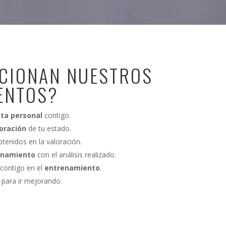
CIONAN NUESTROS
ENTOS?
sta personal
contigo.
oración
de tu estado.
tenidos en la valoración.
enamiento
con el análisis realizado.
contigo en el
entrenamiento
.
 para ir mejorando.