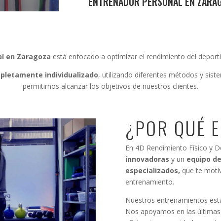
ENTRENADOR PERSONAL EN ZARA
al en Zaragoza
está enfocado a optimizar el rendimiento del deportis
pletamente individualizado
, utilizando diferentes métodos y sist
permitirnos alcanzar los objetivos de nuestros clientes.
¿POR QUÉ E
En 4D Rendimiento Físico y 
innovadoras
y un
equipo de
especializados,
que te motiv
entrenamiento.
Nuestros entrenamientos est
Nos apoyamos en las últimas ev