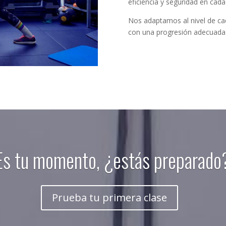
eficiencia y seguridad en cada
Nos adaptamos al nivel de ca
con una progresión adecuada p
Es tu momento, ¿estás preparado
Prueba tu primera clase