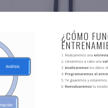
¿CÓMO FUN
ENTRENAMI
Realizaremos una
entrevi
Llevaremos a cabo una
val
Analizaremos
los datos ob
Programaremos el entr
Te guiaremos y estaremos 
Reevaluaremos
tu estado