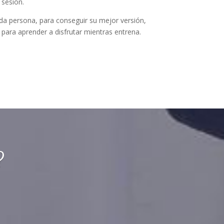
 sesión.
da persona, para conseguir su mejor versión,
ara aprender a disfrutar mientras entrena.
?